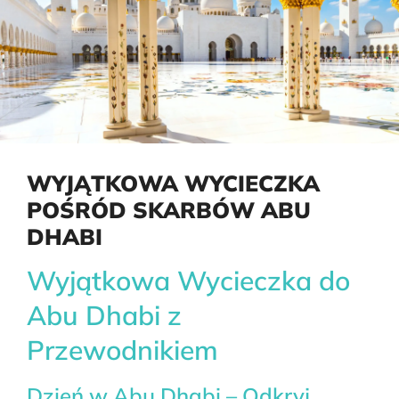
WYJĄTKOWA WYCIECZKA
POŚRÓD SKARBÓW ABU
DHABI
Wyjątkowa Wycieczka do
Abu Dhabi z
Przewodnikiem
Dzień w Abu Dhabi – Odkryj