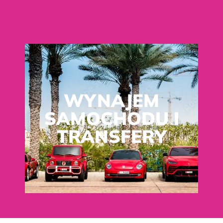
WYNAJEM
SAMOCHODU I
TRANSFERY