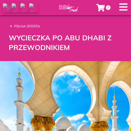
PEŁNA OFERTA
WYCIECZKA PO ABU DHABI Z
PRZEWODNIKIEM