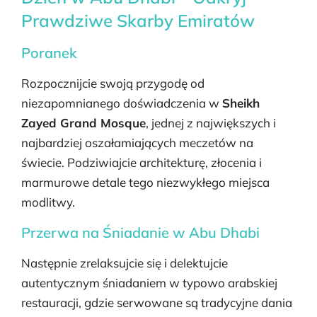
Prawdziwe Skarby Emiratów
Poranek
Rozpocznijcie swoją przygodę od
niezapomnianego doświadczenia w
Sheikh
Zayed Grand Mosque
, jednej z największych i
najbardziej oszałamiających meczetów na
świecie. Podziwiajcie architekturę, złocenia i
marmurowe detale tego niezwykłego miejsca
modlitwy.
Przerwa na Śniadanie w Abu Dhabi
Następnie zrelaksujcie się i delektujcie
autentycznym śniadaniem w typowo arabskiej
restauracji, gdzie serwowane są tradycyjne dania